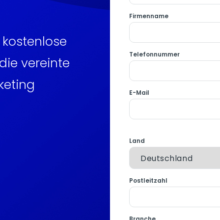
Firmenname
e kostenlose
Telefonnummer
die vereinte
keting
E-Mail
Land
Postleitzahl
Branche