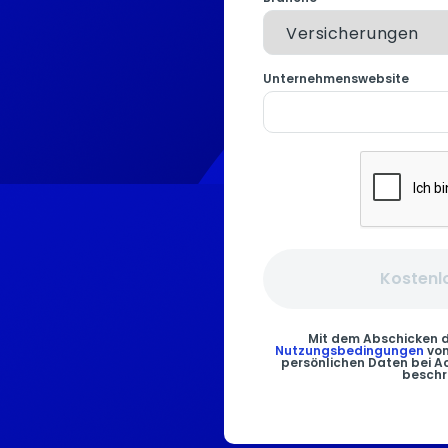
Unternehmenswebsite
Kostenl
Mit dem Abschicken di
Nutzungsbedingungen
von
persönlichen Daten bei Ac
beschr