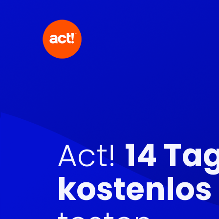
Act!
14 Ta
kostenlos