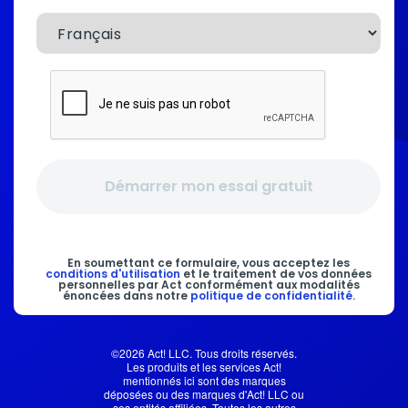
Démarrer mon essai gratuit
En soumettant ce formulaire, vous acceptez les
conditions d'utilisation
et le traitement de vos données
personnelles par Act conformément aux modalités
énoncées dans notre
politique de confidentialité
.
©2026 Act! LLC. Tous droits réservés.
Les produits et les services Act!
mentionnés ici sont des marques
déposées ou des marques d'Act! LLC ou
ses entités affiliées. Toutes les autres